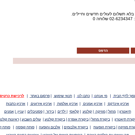
 0
הדפס
פוך לדף הבית
|
מי אנחנו
|
כתבו לנו
|
תנאי שימוש
|
פרסום באתר
|
לרכישת כרטיס
ארכיון אינדקס
|
ארכיון אמנים
|
ארכיון אולמות
|
ארכיון אירועים
|
ארכיון כתבות
תיאטרון
|
מחול
|
מוזיקה
|
קולנוע
|
קלאסי
|
ילדים
|
בידור
|
פסטיבלים
|
עניין
|
אמנים
קורת תיאטרון
|
ביקורת מחול
|
ביקורת אופרה
|
ביקורת קולנוע
|
עולים השבוע
|
ראיונות קולנו
ורת מוזיקה
|
ביקורת הופעות
|
ביקורת אלבומים
|
אלבום והופעה
|
פותח קופסה
|
פותח ק