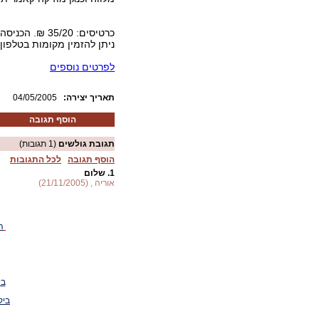
כרטיסים: 35/20 ₪. הכניסה בלא תשלום לעולים חדשים וחיילים.
ניתן להזמין מקומות בטלפון: 02-6234347 שלוחה
לפרטים נוספים
:תאריך יצירה
04/05/2005
הוסף תגובה
תגובת גולשים
(1 תגובות)
הוסף תגובה
לכל התגובות
1.
שלום
אוריה , (21/11/2005)
ה
בי
ביק