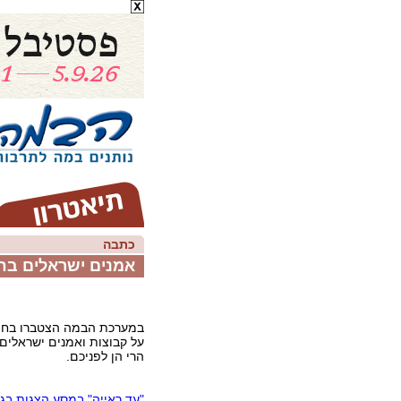
כתבה
אמנים ישראלים בח
במערכת הבמה הצטברו בחוד
על קבוצות ואמנים ישראלים 
הרי הן לפניכם.
"עד ראייה" במסע הצגות בג