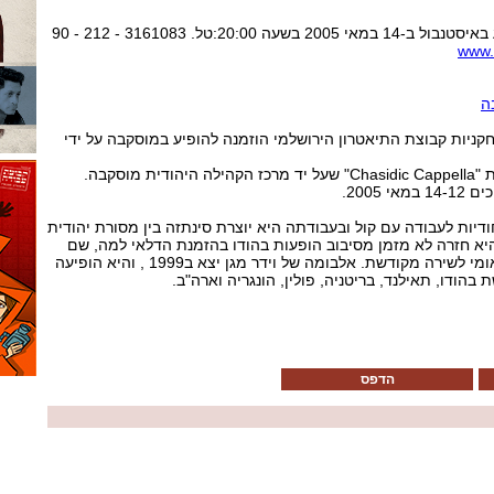
ניתן להזמין כרטיסים למופע באיסטנבול ב-14 במאי 2005 בשעה 20:00:טל. 3161083 - 212 - 90
www.
ה
קניות קבוצת התיאטרון הירושלמי הוזמנה להופיע במוסקבה על ידי
מוסקבה.
2005.
ודיות לעבודה עם קול ובעבודתה היא יוצרת סינתזה בין מסורת יהודית
היא חזרה לא מזמן מסיבוב הופעות בהודו בהזמנת הדלאי למה, שם
פתחה את הפסטיבל הבינלאומי לשירה מקודשת. אלבומה של וידר מגן יצא ב1999 , והיא הופיעה
הודו, תאילנד, בריטניה, פולין, הונגריה וארה"ב.
הדפס