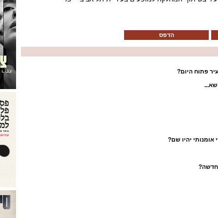
הדפס
יר פתוח היום?
א...
 אומנותי יהיו שם?
 חדשה?