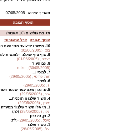
:תאריך יצירה
07/05/2005
הוסף תגובה
תגובת גולשים
(10 תגובות)
הוסף תגובה
לכל התגובות
10.
מישהו יודע עד מתי טעם הע
צוכ , (02/06/2005)
9.
סוף סוף שאלה רלוונטית לנוש
רעבה , (01/06/2005)
8.
עם העיר
rutke , (30/05/2005)
7.
למעיין...
תותי פרוטי , (29/05/2005)
6.
לשיר
:) , (29/05/2005)
5.
זה נכון שגם עפר שכטר ואורי
שיר , (29/05/2005)
4.
השיר שלנו זו תוכנית...
מעיין , (29/05/2005)
3.
מי אלו השיר שלנו? מסעדה
ינקו , (29/05/2005)
(לת)
2.
כן, זה נכון
מיכל , (29/05/2005)
(לת)
1.
השיר שלנו
יעל , (28/05/2005)