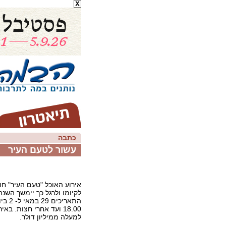
כתבה
עשור לטעם העיר
אירוע האוכל "טעם העיר" חו
לקיומו ולרגל כך יימשך השנה
התאריכי
18.00 ועד אחרי חצות. בא
למעלה ממיליון דולר.