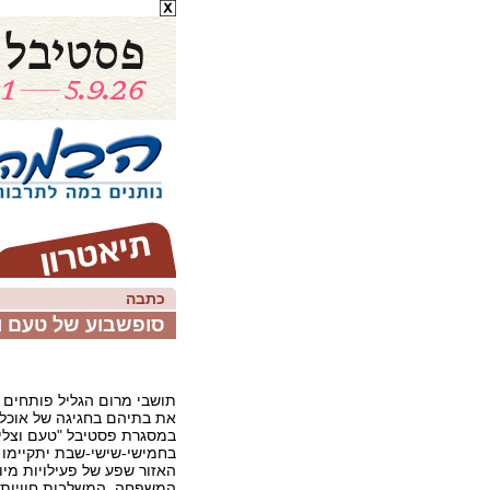
כתבה
סופשבוע של טעם וצ
תושבי מרום הגליל פותחים 
את בתיהם בחגיגה של אוכל,
במסגרת פסטיבל "טעם וצליל
בחמישי-שישי-שבת יתקיימו ב
האזור שפע של פעילויות מיו
המשפחה, המשלבות חוויות קו