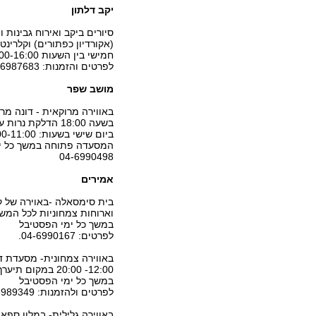
יקב דלתון
סיורים ביקב ואירוח גבינות ו
(אקורדיון כפתורים) וקלרינט
חמישי בין השעות 10:00-16:00 וביום שישי בין השעות 10:00-13:00
לפרטים והזמנות: 04-6987683
מושב שפר
באווירה מרוקאית - דונה מ
בשעה 18:00 הדלק
המסעדה פתוחה במשך כל ימ
04-6990498
אמירים
וארוחות צמחוניות לכל המש
במשך כל ימי הפסטיבל
לפרטים: 04-6990167.
באווירה צמחונית- מסעדת דל
12:00- 20:00 ב
במשך כל ימי הפסטיבל
לפרטים ולהזמנות: 04-6989349
באווירה גלילית- במלון ספא 