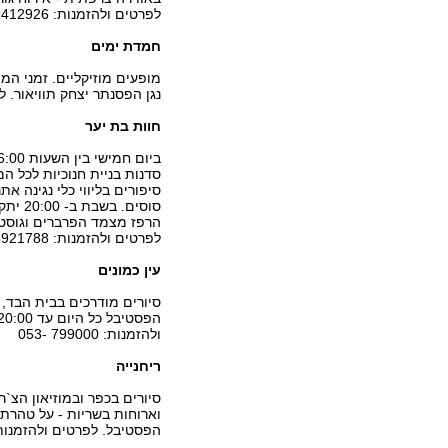
לפרטים ולהזמנות: 064-412926
חמדת ימים
נגן הפסנתר יצחק תוויאור. לפרטים 
חוות בת יער
סיפורים בליווי כלי נגינה את
סוסים
הרפז מצמד הפרברים וגוסטבו
לפרטים ולהזמנות: 04-6921788
עין כמונים
סיורים מודרכים בבית הבד, 
ולהזמנות: 799000 -053
ריחנייה
סיורים בכפר ובמוזיאון הצ
וארוחות בשריות - על טהרת 
הפסטיבל. לפרטים ולהזמנות: -6987940