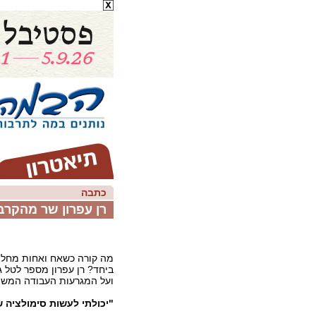
כתבה
רן עפרון שר מהקרביי
מה קורה כשאח ואחות מחלי
ביחד? רן עפרון מספר לטל ג
ועל המגרעות העבודה המשות
"יכולתי לעשות סימולציה 