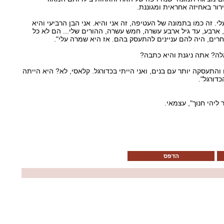
רור באחיזה אחראית ומגוננת.
לי. זה כמו בתמונה של העטיפה, זה אני והיא. אני הבן הרביעי והיא
 ארבע, עד גיל ארבע עשרה, חמש עשרה, ההורים שלי... הם לא כל
אחרים, היה להם עניינים להתעסק בהם. אז היא שמרה עלי".
אלה? אתה ניגנת והיא כתבה?
התעסקה יותר עם בנים, ואני הייתי בכדורגל. קלאסי, לא? היא הייתה
דורגל".
 ליהי חנוך", עצמאי.
הדפס