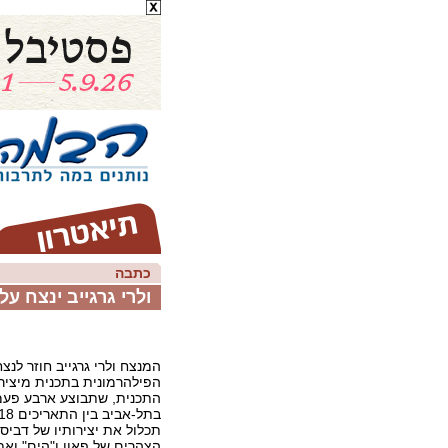
כתבה
ולרי גרגייב ינצח ע
המנצח ולרי גרגייב חוזר לנ
הפילהרמונית בתכנית מיצירו
התכנית, שתבוצע ארבע פעמ
תכלול את יצירותיו של דביס