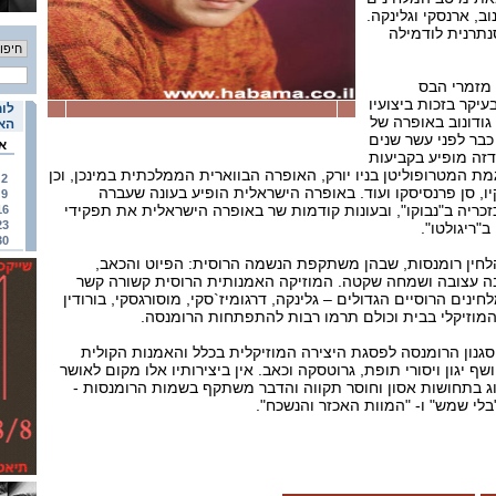
וב, ארנסקי וגלינקה.
סנתרנית לודמילה
 מזמרי הבס
עיקר בזכות ביצועיו
לוח
 גודונוב באופרה של
האי
כבר לפני עשר שנים
א
דזה מופיע בקביעות
ת המטרופוליטן בניו יורק, האופרה הבווארית הממלכתית במינכן, וכן
2
ו, סן פרנסיסקו ועוד. באופרה הישראלית הופיע בעונה שעברה
9
כזכריה ב"נבוקו", ובעונות קודמות שר באופרה הישראלית את תפקידי
16
23
"ריגולטו".
30
הלחין רומנסות, שבהן משתקפת הנשמה הרוסית: הפיוט והכאב,
בה עצובה ושמחה שקטה. המוזיקה האמנותית הרוסית קשורה קשר
נים הרוסיים הגדולים – גלינקה, דרגומיז`סקי, מוסורגסקי, בורודין
המוזיקלי בבית וכולם תרמו רבות להתפתחות הרומנסה.
גנון הרומנסה לפסגת היצירה המוזיקלית בכלל והאמנות הקולית
ף יגון ויסורי תופת, גרוטסקה וכאב. אין ביצירותיו אלו מקום לאושר
ג בתחושות אסון וחוסר תקווה והדבר משתקף בשמות הרומנסות -
בלי שמש" ו- "המוות האכזר והנשכח".