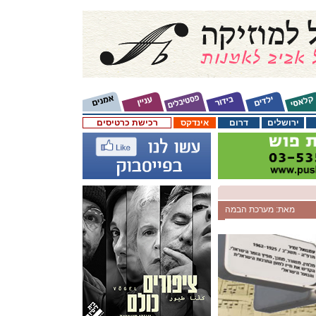
ירושלים
דרום
אינדקס
רכישת כרטיסים
מאת: מערכת הבמה