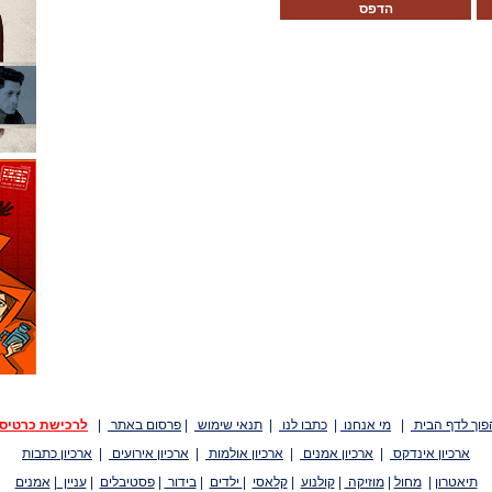
הדפס
פוך לדף הבית
|
מי אנחנו
|
כתבו לנו
|
תנאי שימוש
|
פרסום באתר
|
לרכישת כרטיס
ארכיון אינדקס
|
ארכיון אמנים
|
ארכיון אולמות
|
ארכיון אירועים
|
ארכיון כתבות
תיאטרון
|
מחול
|
מוזיקה
|
קולנוע
|
קלאסי
|
ילדים
|
בידור
|
פסטיבלים
|
עניין
|
אמנים