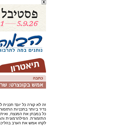
כתבה
אמש בקונצרט: שרבי
זה לא קורה כל יום! תכנית ל
נדיר ביותר בתכניות התזמור
כל במבחן את המנצח, ואיתו
התזמורת. הפילהרמונית והמנ
לקחו אמש את הערב בהליכה