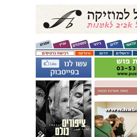
ירושלים
דרום
אינדקס
רכישת כרטיסים
מאת: מערכת הבמה