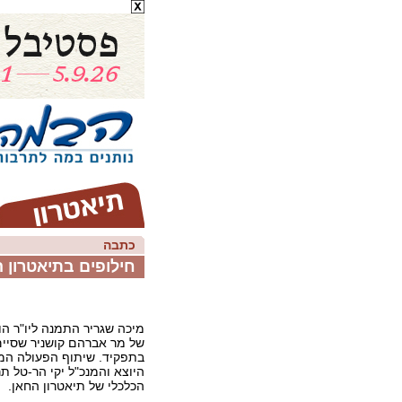
כתבה
חילופים בתיאטרון 
מיכה שגריר התמנה ליו"ר הו
בתפקיד. שיתוף הפעולה המוצ
היוצא והמנכ"ל יקי הר-טל תר
הכלכלי של תיאטרון החאן.