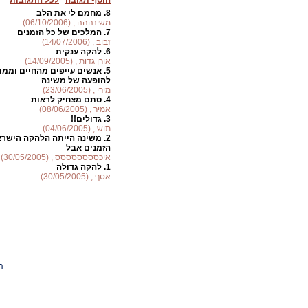
הוסף תגובה
לכל התגובות
8.
מחמם לי את הלב
משינההה , (06/10/2006)
7.
המלכים של כל הזמנים
זבוב , (14/07/2006)
6.
להקה ענקית
אורן גדות , (14/09/2005)
5.
אנשים עייפים מהחיים וממו
להופעה של משינה
מירי , (23/06/2005)
4.
סתם מצחיק לראות
אמיר , (08/06/2005)
3.
גדולים!!
תוש , (04/06/2005)
2.
משינה הייתה הלהקה הישרא
הזמנים אבל
איכסססססססס , (30/05/2005)
1.
להקה גדולה
אסף , (30/05/2005)
ה