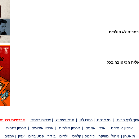
רמרים לא הולכים
לית הכי טובה בכל
פוך לדף הבית
|
מי אנחנו
|
כתבו לנו
|
תנאי שימוש
|
פרסום באתר
|
לרכישת כרטיס
ארכיון אינדקס
|
ארכיון אמנים
|
ארכיון אולמות
|
ארכיון אירועים
|
ארכיון כתבות
תיאטרון
|
מחול
|
מוזיקה
|
קולנוע
|
קלאסי
|
ילדים
|
בידור
|
פסטיבלים
|
עניין
|
אמנים