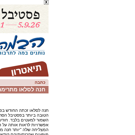
כתבה
חנה לסלאו מתרימה
חנה לסלאו זכתה החודש בפ
הטובה ביותר בפסטיבל הסרט
השמור למעטים בלבד. חודש י
אפשרויות לראות אותה על 
המצליחה שלה "יותר חנה מל
מופעים שהכנסותיהם קודש 