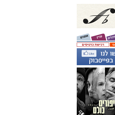
ס
רכישת כרטיסים