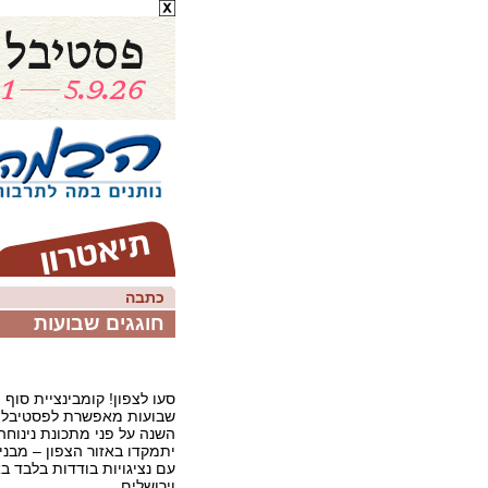
כתבה
חוגגים שבועות
סעו לצפון! קומבינציית סוף
שבועות מאפשרת לפסטיבלי
השנה על פני מתכונת נינוח
יתמקדו באזור הצפון – מבני
עם נציגויות בודדות בלבד בא
וירושלים.