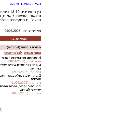
חגיגה בהאנגר אדמה
בין התאר
סדנאות, הופעות, ג`אמים, מ
הפעילויות תתקיימנה בחללי 
:תאריך יצירה
09/06/2005
הוסף תגובה
תגובת גולשים
(4 תגובות)
הוסף תגובה
לכל התגובות
4.
שכחתם את האירוע המרכזי ב
חג שבועות , (08/04/2008)
3.
בתי קפה שרים שירים ישרא
בנהריה.
נהריינית , (12/06/2005)
2.
בוקר שבת נפלא בנהריה עם 
אורחים.
נהריינית , (11/06/2005)
1.
אורחים יקרים, נהריה מחכה
ישראלי לשירה.
נהריינית , (10/06/2005)
ה