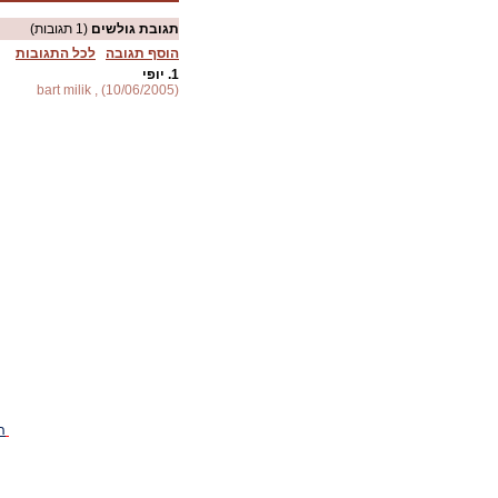
תגובת גולשים
(1 תגובות)
הוסף תגובה
לכל התגובות
1.
יופי
bart milik , (10/06/2005)
ה