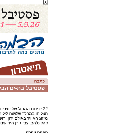
כתבה
פסטיבל בת-ים הבינ
22 יצירות המחול של יוצרי
הצליחו במהלך שלושה לילות
מיזוג האוויר באולם ירון יר
קהל נלהב. צבי גורן היה שם.
הפקה יעילה