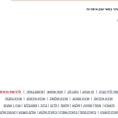
רקס Y - איקה זהר במאי ענק איפה זה
פוך לדף הבית
|
מי אנחנו
|
כתבו לנו
|
תנאי שימוש
|
פרסום באתר
|
לרכישת כרטיס
ארכיון אינדקס
|
ארכיון אמנים
|
ארכיון אולמות
|
ארכיון אירועים
|
ארכיון כתבות
תיאטרון
|
מחול
|
מוזיקה
|
קולנוע
|
קלאסי
|
ילדים
|
בידור
|
פסטיבלים
|
עניין
|
אמנים
קורת תיאטרון
|
ביקורת מחול
|
ביקורת אופרה
|
ביקורת קולנוע
|
עולים השבוע
|
ראיונות קולנו