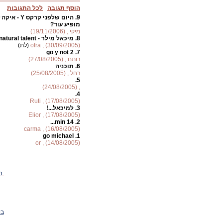
הוסף תגובה
לכל התגובות
9.
היום שלפני ק
מופיע עוד?
מיקי , (19/11/2006)
8.
מיכאל מילר - natural talent
ofra , (30/09/2005)
(לת)
go y not 2
7.
רותם , (27/08/2005)
6.
תוכניה
רחל , (25/08/2005)
5.
, (24/08/2005)
4.
Ruti , (17/08/2005)
3.
למיכאל...!
Elior , (17/08/2005)
14 min...
2.
carma , (16/08/2005)
go michael
1.
or , (14/08/2005)
ה
בי