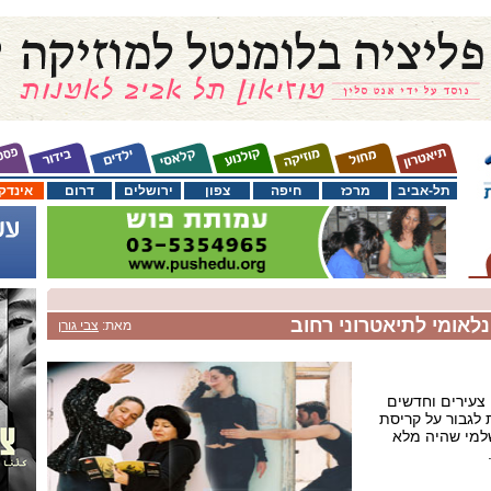
תל-אביב
מרכז
חיפה
צפון
ירושלים
דרום
אינדק
לאומי לתיאטרוני רחוב
מאת:
צבי גורן
ם צעירים וחדשים
 לגבור על קריסת
ושלמי שהיה מלא