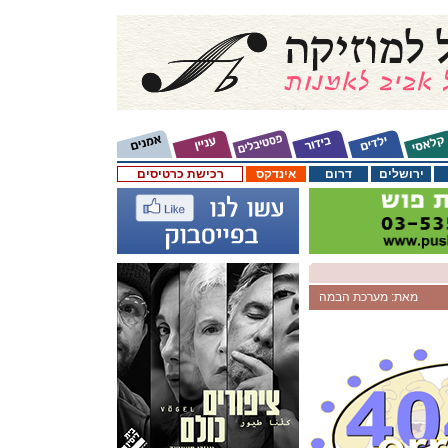
ירושלים
דרום
אינדקס
רכישת כרטיסים
מאת: מערכת הבמה