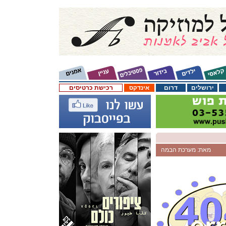
ירושלים
דרום
אינדקס
רכישת כרטיסים
מאת: מערכת הבמה