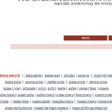
ת יותר בבחירת סרטיה. 104 דקות
הדפס
פוך לדף הבית
|
מי אנחנו
|
כתבו לנו
|
תנאי שימוש
|
פרסום באתר
|
לרכישת כרטיס
ארכיון אינדקס
|
ארכיון אמנים
|
ארכיון אולמות
|
ארכיון אירועים
|
ארכיון כתבות
תיאטרון
|
מחול
|
מוזיקה
|
קולנוע
|
קלאסי
|
ילדים
|
בידור
|
פסטיבלים
|
עניין
|
אמנים
קורת תיאטרון
|
ביקורת מחול
|
ביקורת אופרה
|
ביקורת קולנוע
|
עולים השבוע
|
ראיונות קולנו
ורת מוזיקה
|
ביקורת הופעות
|
ביקורת אלבומים
|
אלבום והופעה
|
פותח קופסה
|
פותח ק
מה עושים עם הילדים בשבת
|
ההופעות השוות של השבוע
|
אירועים בחינם השבוע