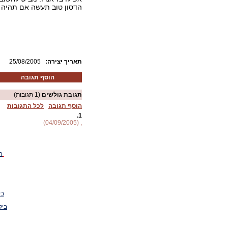
הדסון טוב תעשה אם תהיה בררני
:תאריך יצירה
25/08/2005
הוסף תגובה
תגובת גולשים
(1 תגובות)
הוסף תגובה
לכל התגובות
1.
, (04/09/2005)
ה
בי
ביק