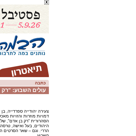
כתבה
עולים השבוע: "רק ב
צעירה יהודייה ספרדייה, בן ז
דמויות מוזרות והזויות מאכ
הסהרורית "רק בן אדם", של ז
היהודים, בעל ואישה, טרסה ד
הררי. וגם – שאר הסרטים ה
השבוע.