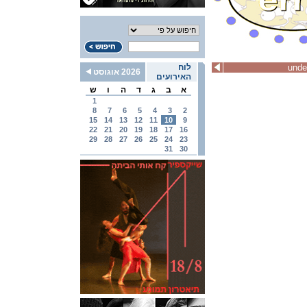
unde
לוח
2026 אוגוסט
האירועים
א
ב
ג
ד
ה
ו
ש
1
8
7
6
5
4
3
2
15
14
13
12
11
10
9
22
21
20
19
18
17
16
29
28
27
26
25
24
23
31
30