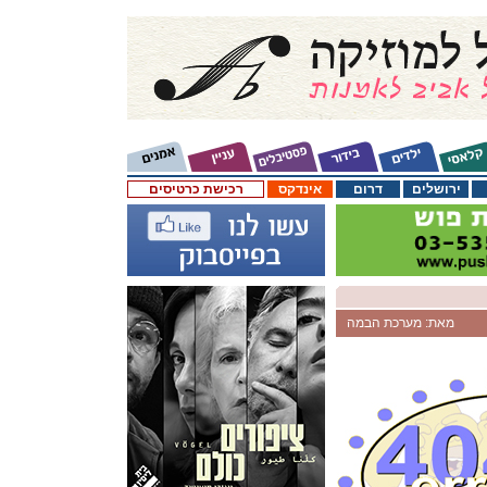
ירושלים
דרום
אינדקס
רכישת כרטיסים
מאת: מערכת הבמה