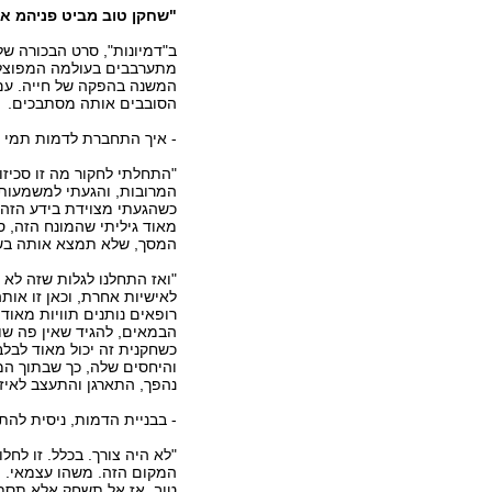
"שחקן טוב מביט פניהמ אל
ב"דמיונות", סרט הבכורה של
מתערבבים בעולמה המפוצל, 
המשנה בהפקה של חייה. עם
הסובבים אותה מסתבכים.
- איך התחברת לדמות תמי ה
"התחלתי לחקור מה זו סכיזופ
המרובות, והגעתי למשמעות 
כשהגעתי מצוידת בידע הזה, 
מאוד גיליתי שהמונח הזה, ס
המסך, שלא תמצא אותה בש
"ואז התחלנו לגלות שזה לא ל
לאישיות אחרת, וכאן זו אות
רופאים נותנים תוויות מאוד
הבמאים, להגיד שאין פה שום
כשחקנית זה יכול מאוד לבלב
והיחסים שלה, כך שבתוך המס
נהפך, התארגן והתעצב לאיז
- בבניית הדמות, ניסית להת
"לא היה צורך. בכלל. זו לחל
המקום הזה. משהו עצמאי. 
טוב, אז אל תשחק אלא תסתכ