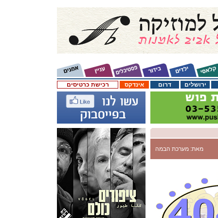
ירושלים
דרום
אינדקס
רכישת כרטיסים
מאת: מערכת הבמה