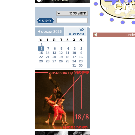
לוח
2026 אוגוסט
האירועים
unde
א
ב
ג
ד
ה
ו
ש
1
8
7
6
5
4
3
2
15
14
13
12
11
10
9
22
21
20
19
18
17
16
29
28
27
26
25
24
23
31
30