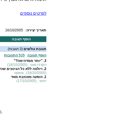
לפרטים נוספים
:תאריך יצירה
16/10/2005
הוסף תגובה
תגובת גולשים
(3 תגובות)
הוסף תגובה
לכל התגובות
3.
"יותר ממדהימה?"
רוקרדו מוטי , (18/10/2005)
2.
ויולטה ללא כל הגינונים שכל
opera , (18/10/2005)
1.
הופעה מאכזבת מאד
יוחאי , (17/10/2005)
ה