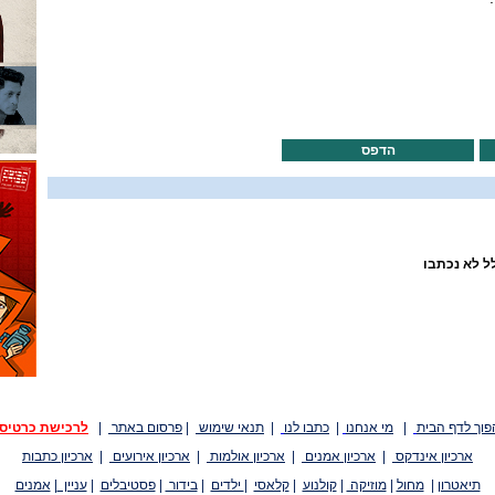
הדפס
ל לא נכתבו
פוך לדף הבית
|
מי אנחנו
|
כתבו לנו
|
תנאי שימוש
|
פרסום באתר
|
לרכישת כרטיס
ארכיון אינדקס
|
ארכיון אמנים
|
ארכיון אולמות
|
ארכיון אירועים
|
ארכיון כתבות
תיאטרון
|
מחול
|
מוזיקה
|
קולנוע
|
קלאסי
|
ילדים
|
בידור
|
פסטיבלים
|
עניין
|
אמנים