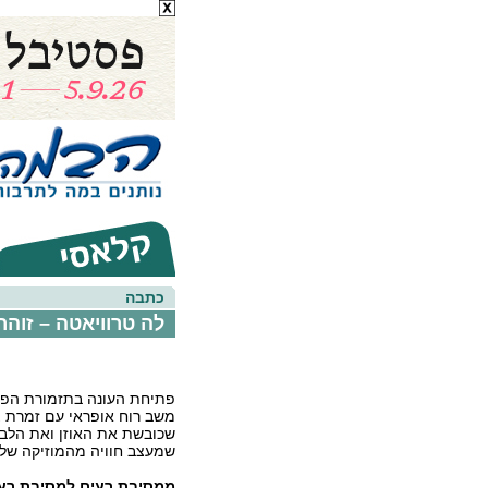
כתבה
לה טרוויאטה – זוהר
פתיחת העונה בתזמורת הפי
משב רוח אופראי עם זמרת צ
שכובשת את האוזן ואת הלב 
שמעצב חוויה מהמוזיקה של ו
ממסיבת רעים למסיבת רע