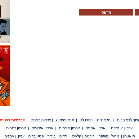
הדפס
פוך לדף הבית
|
מי אנחנו
|
כתבו לנו
|
תנאי שימוש
|
פרסום באתר
|
לרכישת כרטיס
ארכיון אינדקס
|
ארכיון אמנים
|
ארכיון אולמות
|
ארכיון אירועים
|
ארכיון כתבות
תיאטרון
|
מחול
|
מוזיקה
|
קולנוע
|
קלאסי
|
ילדים
|
בידור
|
פסטיבלים
|
עניין
|
אמנים