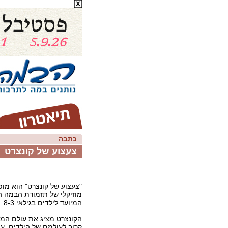
כתבה
צעצוע של קונצרט
"צעצוע של קונצרט" הוא מופ
מוזיקלי של תזמורת הבמה ה
המיועד לילדים בגילאי 8-3.
הקונצרט מציג את עולם המו
קרוב לעולמם של הילדים: עו