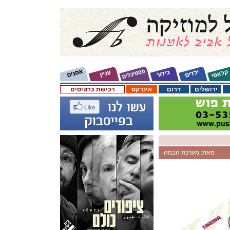
ירושלים
דרום
אינדקס
רכישת כרטיסים
מאת: מערכת הבמה