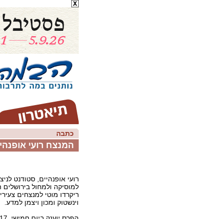
כתבה
המנצח רועי אופנהיי
רועי אופנהיים, סטודנט לני
למוסיקה ולמחול בירושלים ה
ריקרדו מוטי למנצחים צעירי
וינשטוק ומכון ויצמן למדע.