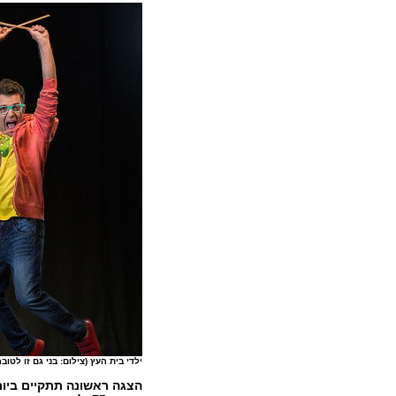
ילדי בית העץ (צילום: בני גם זו לטובה