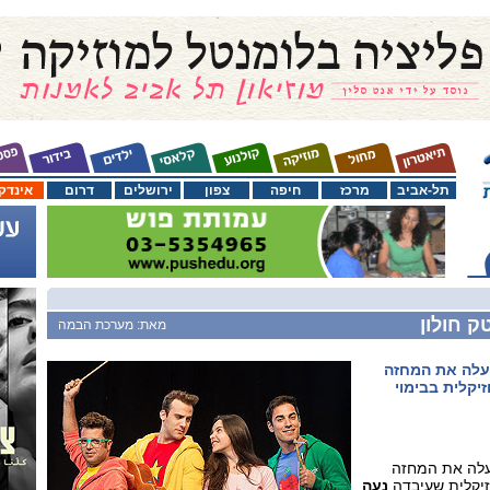
תל-אביב
מרכז
חיפה
צפון
ירושלים
דרום
אינדק
ק חולון
מאת: מערכת הבמה
מעלה את המחזה
יקלית בבימוי
עלה את המחזה
יקלית שעיבדה
נעה