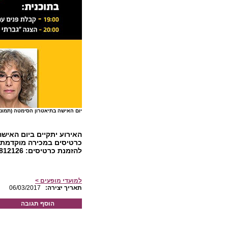
יום האישה בתיאטרון הסימטה (תמונת 
להזמנת כרטיסים: 03-6812126.
למועדי מופעים >
:תאריך יצירה
06/03/2017
הוסף תגובה