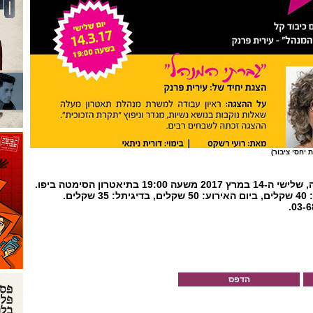
יחסי ציבור)
האירוע יתקיים ביום האישה, שלישי ה-14 במרץ 2017 משעה 19:00 בתיאטרון הסימטה ביפו.
כרטיסים במכירה מוקדמת: 40 שקלים, ביום האירוע: 50 שקלים, בדיגיתל: 35 שקלים.
הדפס