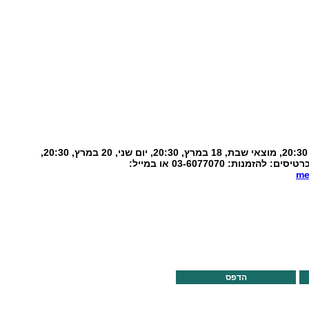
יום רביעי, 15 במרץ 2017, 20:30, מוצאי שבת, 18 במרץ, 20:30, יום שני, 20 במרץ, 20:30,
מנות: 03-6077070 או במייל:
me
הדפס