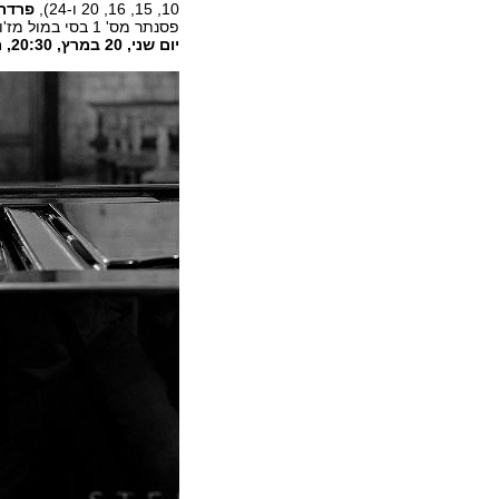
10, 15, 16, 20 ו-24),
פרדרי
פסנתר מס' 1 בסי במול מז'ור, אופוס 99, ד' 898.
יום שני, 20 במרץ, 20:30, מוזיאון תל אביב.