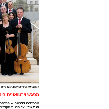
הקאמרטה הישראלית (צילום: גלית ד
מפגש וירטואוזים בינ
אלסנדרו דלז'אבן
– פסנתר
ענת שרון
על תכנית הקונצר