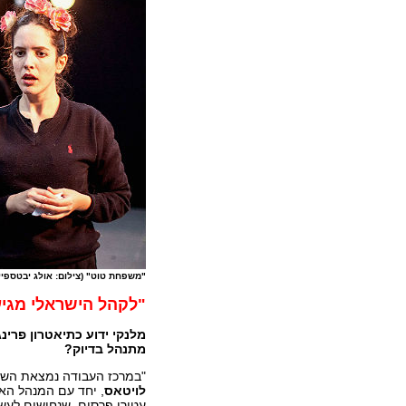
"משפחת טוט" (צילום: אולג יבטספיי
"לקהל הישראלי מגיע
מלנקי ידוע כתיאטרון פרינג
מתנהל בדיוק?
"במרכז העבודה נמצאת השל
לויטאס
,
יחד
עם המנהל האמנ
עטורי פרסים, שנחושים לעש