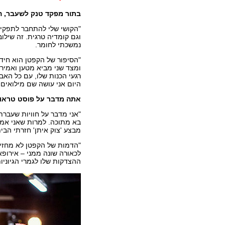
בתור מפקד טנק לשעבר, 
"הקושי שלי להתחבר לתפקיד
וגם קומדיה טרגית. זה שילו
נמשכתי לחומר.
"הסיפור של הקפטן הוא חידה
ומצד שני מביא מטען ואמי
רגעי הכנות שלו, עם כל האבס
היום אני עושה שם מילואים
אתה מדבר על פוסט טראו
"אני מדבר על חוויות שעברתי
בא מתוכה. למרות שאני אמן 
מבצע 'צוק איתן' חזרתי הבי
"הדמות של הקפטן לא מחזיר
לכאורה שונה ממני – אירופא
ההצדקות שלו לגמרי הגיוניו