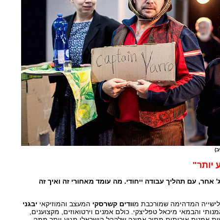
ב)
 יותר"
' אחר, עם תהליך עבודה ייחודי. מה עומד מאחורי זה ואיך זה
ישייה המדהימה שמורכבת מ
וודים קשרסקי
המעצב והמוזיקאי
יבגני
ותי והבמאי מיכאל טפליצקי. כולם אמנים וירטואוזים, מקצוענים,
ות אמנות איכותית מתוך אמונה שלקהל הישראלי מגיע יותר ממה