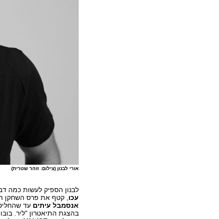
אורי לבנון (צילום: זוהר שטרית)
לבנון הספיק לעשות כמה דב
עכו
, קטף את פרס השחקן ה
אנסמבל עיתים
עד שהחליט 
בהצגת התיאטרון "ליר. בוב