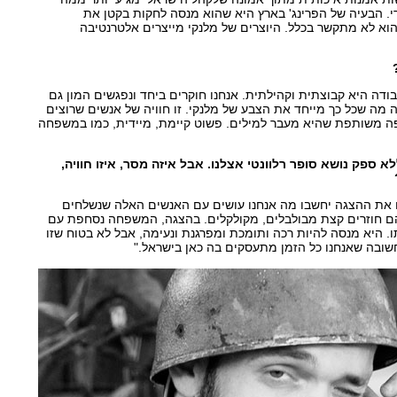
. הבעיה של הפרינג' בארץ היא שהוא מנסה לחקות בקטן את
הוא לא מתקשר בכלל. היוצרים של מלנקי מייצרים אלטרנטיבה
ודה היא קבוצתית וקהילתית. אנחנו חוקרים ביחד ונפגשים המון גם
ה מה שכל כך מייחד את הצבע של מלנקי. זו חוויה של אנשים שרוצים
ה משותפת שהיא מעבר למילים. פשוט קיימת, מיידית, כמו במשפחה
ספק נושא סופר רלוונטי אצלנו. אבל איזה מסר, איזו חוויה,
ו את ההצגה יחשבו מה אנחנו עושים עם האנשים האלה שנשלחים
הם חוזרים קצת מבולבלים, מקולקלים. בהצגה, המשפחה נסחפת עם
. היא מנסה להיות רכה ותומכת ומפרגנת ונעימה, אבל לא בטוח שזו
שובה שאנחנו כל הזמן מתעסקים בה כאן בישראל."