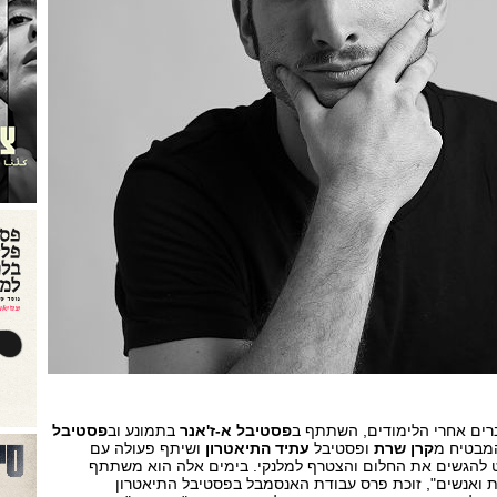
רים אחרי הלימודים, השתתף ב
פסטיבל א-ז'אנר
בתמונע וב
פסטיבל
מבטיח מ
קרן שרת
ופסטיבל
עתיד התיאטרון
ושיתף פעולה עם
להגשים את החלום והצטרף למלנקי. בימים אלה הוא משתתף
ות ואנשים", זוכת פרס עבודת האנסמבל בפסטיבל התיאטרון