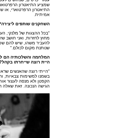
שמציע התיאטרון הרפרטוארי
התיאטרון הרפרטוארי, או ש
אמיתית.
השחקנים שותפים ליצירה?
"בכל ההצגות של מלנקי, העב
מחוץ לחזרות, ואני חושב שז
להעביר משהו, שיש להם שפ
שנותנת מקום לכולם."
המלחמה והשלכותיה הם ללא 
היית רוצה שייחרתו בקהל?
"הייתי רוצה שהאנשים שרא
בשמנו למשימות צבאיות, ו
הקפטן ולא מנסה לעצור אותו
הגישה הנכונה. זאת שאלה ח