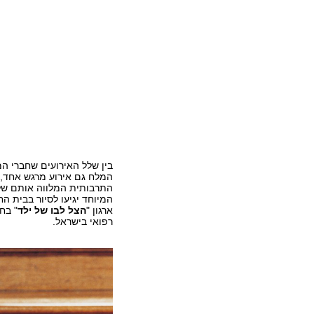
בין שלל האירועים שחברי ה
התרבותית המלווה אותם של י
ארגון "
הצל לבו של ילד
" בח
רפואי בישראל.