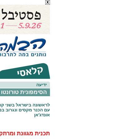
ידיעה
הסימפונית טורונטו
לראשונה בישראל בשני קונ
עם הכנר מקסים ונגרוב בני
אוּנדג'אן
תכנית מגוונת ומרתק