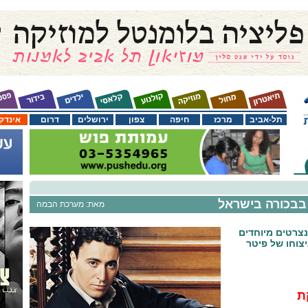
תל-אביב
מרכז
חיפה
צפון
ירושלים
דרום
אינדק
 בבכורה בישראל
מאת: מערכת הבמה
צרטים מיוחדים
צוחו של פיטר
ת