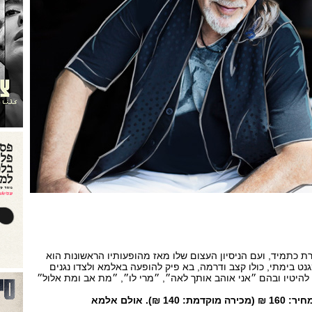
ת כתמיד, ועם הניסיון העצום שלו מאז מהופעותיו הראשונות הוא
ט בימתי, כולו קצב ודרמה, בא פיק להופעה באלמא ולצדו נגנים
להיטיו ובהם ״אני אוהב אותך לאה״, ״מרי לו״, ״מת אב ומת אלול״