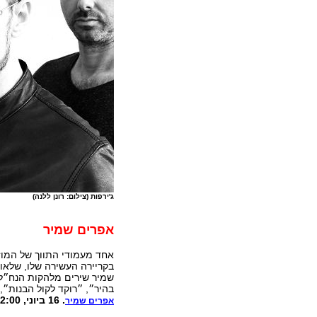
ג'ירפות (צילום: רונן ללנה)
אפרים שמיר
אחד מעמודי התווך של המוז
בקריירה העשירה שלו, שלאור
שמיר שירים מלהקות הנח״ל, 
בהיר״, ״רוקד לקול הבנות״,
. 16 ביוני, 22:00. מחיר: 90 ₪. אולם הקיוב
אפרים שמיר