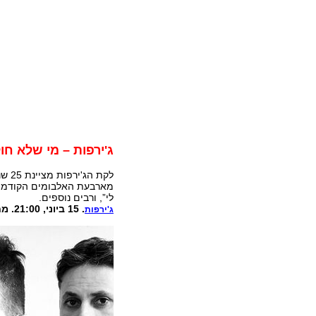
ג'ירפות – מי שלא חו
לקת 
מארבעת האלבומים הקודמים ש
לי”, ורבים נוספים.
. 15 ביוני, 21:00. מחיר: 100 ₪. אולם אלמא
ג'ירפות