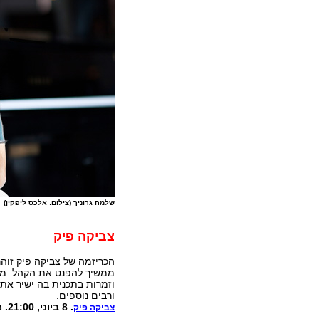
שלמה גרוניך (צילום: אלכס ליפקין)
צביקה פיק
הכריזמה של צביקה פיק זוהר
ממשיך להפנט את הקהל. מגנ
וזמרות בתכנית בה ישיר את 
ורבים נוספים.
. 8 ביוני, 21:00. מחיר: 160 ₪ (מכירה מוקדמת: 140 ₪). אולם אלמא
צביקה פיק