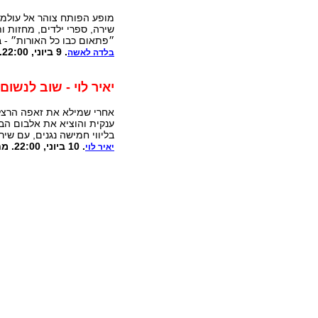
מופע הפותח צוהר אל עולמ
שירה, ספרי ילדים, מחזות ו
״פתאום כבו כל האורות״ - 
. 9 ביוני, 22:00. מחיר: 90 ₪. אולם הקיוב
בלדה לאשה
יאיר לוי - שוב לנשום
אחרי שמילא את זאפה הרצלי
ענקית והוציא את אלבום הבכ
בליווי חמישה נגנים, עם שיר
. 10 ביוני, 22:00. מחיר: 80 ₪. אולם הקיוב
יאיר לוי