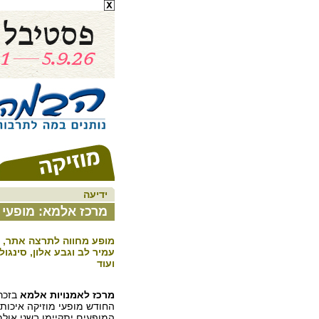
ידיעה
מרכז אלמא: מופעי מוזי
מופע מחווה לתרצה אתר, ע
עמיר לב וגבע אלון, סינגו
ועוד
מרכז לאמנויות אלמא
בזכרו
החודש מופעי מוזיקה איכותיי
המופעים יתקיימו בשני אול