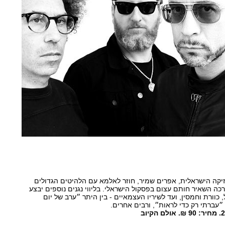
יקה הישראלית, אפרים שמיר, חוזר לאלמא עם הלהיטים הגדולים
כה השאיר חותם עצום בפסקול הישראלי. בליווי נגנים נוספים יבצע
כוורת וחמסין, ועד לשיריו העצמאיים - בין היתר ״ערב של יום
 ״עברתי רק כדי לראות״, ורבים אחרים.