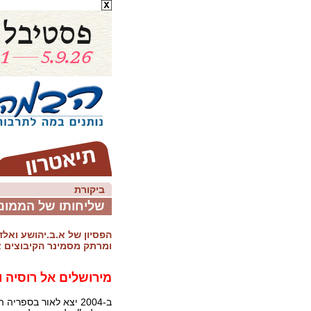
ביקורת
שליחותו של הממונה
הפסיון של א.ב.יהושע ואלד
ומרתק מסמינר הקיבוצים 
מירושלים
אל
רוסיה
ו
ב-2004 יצא לאור בספרי