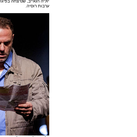
יוליה רגאייב, שנרצחה בפי
ערבות רוסיה.