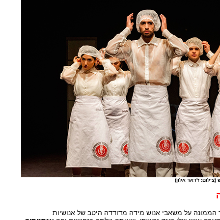
צילום: ז'ראר אלון)
הממונה על משאבי אנוש מידה מדודדה היטב של אנושיות