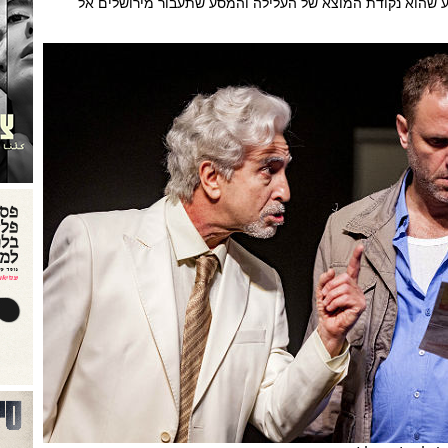
גוע שהוא נקודת המוצא של העלילה והמסע שתעבור מירושלים אל