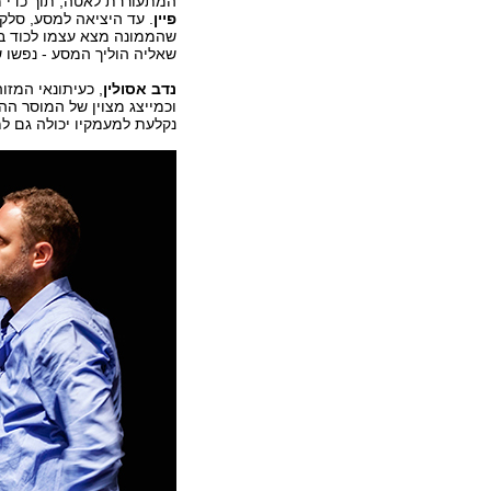
המתעוררת לאטה, תוך כדי מ
פיין
. עד היציאה למסע, סלק
שהממונה מצא עצמו לכוד 
שאליה הוליך המסע - נפשו ש
נדב
אסולין
, כעיתונאי המזו
וכמייצג מצוין של המוסר הה
נקלעת למעמקיו יכולה גם ל