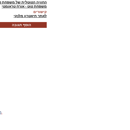
החוויה הטוטלית של משפחת ט
משפחת טוט - אורח טראומטי
קישורים
לאתר תיאטרון מלנקי
הוסף תגובה
ה