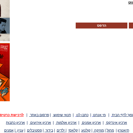
וט
הדפס
פוך לדף הבית
|
מי אנחנו
|
כתבו לנו
|
תנאי שימוש
|
פרסום באתר
|
לרכישת כרטיס
ארכיון אינדקס
|
ארכיון אמנים
|
ארכיון אולמות
|
ארכיון אירועים
|
ארכיון כתבות
תיאטרון
|
מחול
|
מוזיקה
|
קולנוע
|
קלאסי
|
ילדים
|
בידור
|
פסטיבלים
|
עניין
|
אמנים