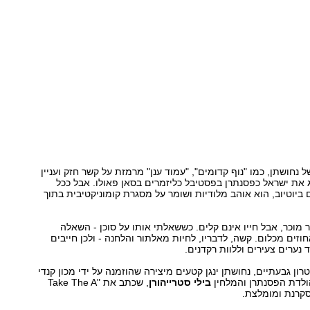
נחושתן, כמו "נוף קדומים", "עמוד ענן" מרמזת על קשר חזק ועניין
ג את ישראל כפסנתרן בפסטיבל כליזמרים בסאן פאולו. אבל ככל
וטיוב, הוא אוהב מלודיות ושומר על מסגרת קומוניקטיבית בתוך
 מוכר, אבל חייו אינם קלים. כששאלתי אותו על סוכן - השאלה
וזים מכלום. קשה, לדבריו, לחיות מאלתור והלחנה - ולכן חייבים
 נערים צעירים וללוות רקדנים.
ון גבעתיים, נחושתן ינגן קטעים מיצירה שהוזמנה על ידי מכון קנדי
בילי סטרייהורן
, שכתב את "Take The A