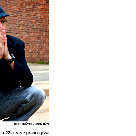
אלון נחושתן (צילום: יח"צ)
אלון נחושתן יופיע ב-22 ביוני 2017 במועדון