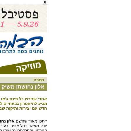
כתבה
אלון נחושתן משיק ב-z Station 99
אחרי שחרש כל פינת ג'אז בנ
מגיע לתיאטרון גבעתיים 
חדש עם יצירות ותיקות שב
ייתכן מאוד שהשם
אלון נחו
יורק מאשר בתל אביב. בעיר 
המלחין והפסנתרן נחושתן ה