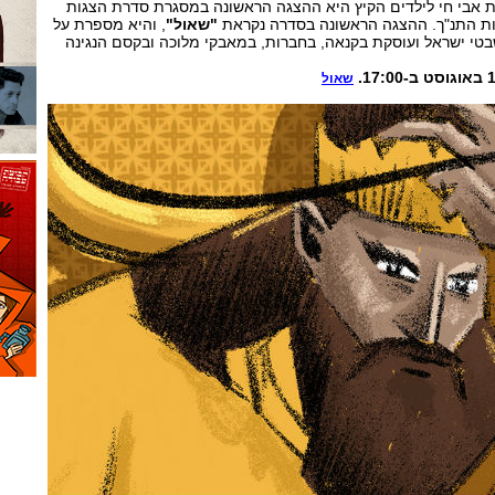
 אבי חי לילדים הקיץ היא ההצגה הראשונה במסגרת סדרת הצגות
ת התנ"ך. ההצגה הראשונה בסדרה נקראת
"שאול"
, והיא מספרת על
טי ישראל ועוסקת בקנאה, בחברות, במאבקי מלוכה ובקסם הנגינה
שאול