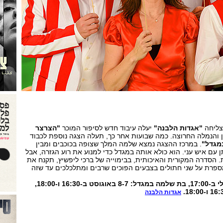
צליחה
"אגדות הלבנה"
יעלה עיבוד חדש לסיפור המוכר
"הצרצר
 והנמלה החרוצה. כמה שבועות אחר כך, תעלה הצגה נוספת לכבוד
מגדל"
. במרכז ההצגה נמצא שלמה המלך שצופה בכוכבים ומבין
עם איש עני. הוא כולא אותה במגדל כדי למנוע את רוע הגזרה, אבל
 הסדרה המקורית והאיכותית, בבימוייה של ברכי ליפשיץ, תקנח את
פרת על שני חתולים בצבעים הפוכים שרבים ומתלכלכים עד שזה
הצרצר והנמלה: 20-17 ביולי ב-17:00, בת שלמה במגדל: 8-7 באוגוסט ב-16:30 ו-18:00,
אגדות הלבנה