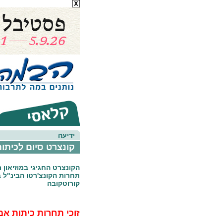
ידיעה
קונצרט סיום לכיתות
הקונצרט החגיגי במוזיאון 
תחרות הקונצ'רטו הבינ"ל 
קורוטקובה
זוכי תחרות כיתות אמ