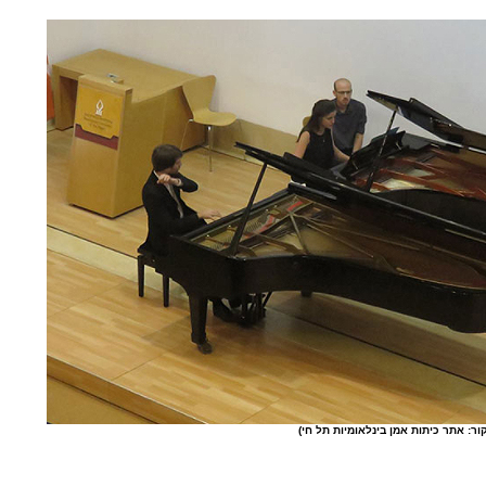
ור: אתר כיתות אמן בינלאומיות תל חי)