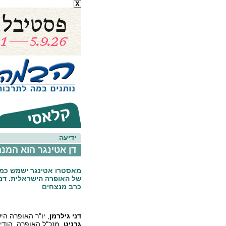
ידיעה
דן אטינגר הוא המנ
מאסטרו אטינגר ישמש כמנ
של האופרה הישראלית. דני
כרב מנצחים
דני גילרמן
, יו"ר האופרה הי
גרניט
, מנכ"ל האופרה, הודי