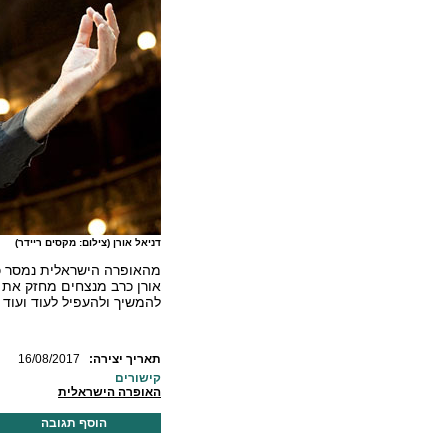
דניאל אורן (צילום: מקסים ריידר)
מהאופרה הישראלית נמסר כי
אורן כרב מנצחים מחזק את הי
להמשיך ולהעפיל לעוד ועוד 
:תאריך יצירה
16/08/2017
קישורים
האופרה הישראלית
הוסף תגובה