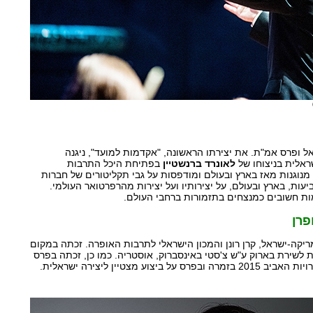
ל ופרס אמ"ת. את יצירתו הראשונה, "אקדמות למועד", ניגנה
אלית בניצוחו של
לאונרד ברנשטיין
בפתיחת היכל התרבות
1957. יצירותיו מנוגנות מאז בארץ ובעולם ומודפסות על גבי תקליטורים של חברות
עות, בארץ ובעולם, על יצירותיו ועל יצירות מהרפרטואר העולמי.
ות חשובים כמנצחים בתזמורות ברחבי העולם.
פרן
יקה-ישראל, קרן רונן והמכון הישראלי לתרבות האופרה. זכתה במקום
לשירת בארוק ע"ש צ'סטי באינסברוק, אוסטריה. כמו כן, זכתה בפרס
צוע מצטיין ליצירה ישראלית.