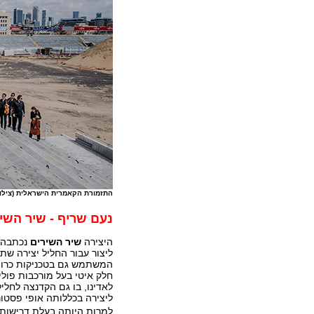
התזמורת הקאמרית הישראלית (צילום
נעם שריף - שיר השיר
היצירה
שיר השירים
נכתבה ע
ליצור עבור החליל יצירה ש
המשתמש גם בטכניקות כרומט
חלק איטי בעל מורכבות פולי
לאדינו, בו גם הקדנצה לחלי
ליצירה בכללותה אופי פסטור
למרות היותה בעלת דרישות 