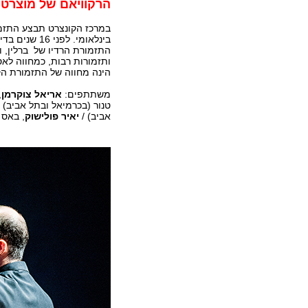
הרקוויאם של מוצרט
במרכז הקונצרט תבצע התז
בינלאומי. לפני 16 שנים בדיוק ניצח מייסד התזמורת
התזמורת הרדיו של ברלין, ו
ותזמורות רבות, כמחווה לאס
הינה מחווה של התזמורת הקא
משתתפים:
אריאל צוקרמן
,
טנור (בכרמיאל ובתל אביב) 
אביב) /
יאיר פולישוק
, באס 