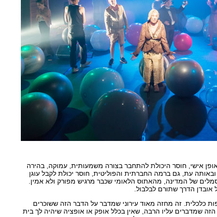
אופן אישי, חוסר היכולת להתחבר בצורה משמעותית, עמוקה, בהירה
באותה עת, גם ברמה החברתית והפוליטית, חוסר יכולת לקבל עוגן
לים של המדינה, מהאתוס הלאומי שכבר מרגיש מפורק ולא אמין.
 אובדן הדרך שתורם לבלבול.
ות כלכלית. זה מחזה מאוד עירוני שמדבר על הדבר הזה ששוכרים
ר הזה שמדברים עליו הרבה, שאין בכלל אופק או אופציה שיהיה לך בית