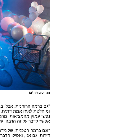
הנידפים (יח"צ)
"גם ברמה הרוחנית, אצלי ב
ומוחלטת לאיזו אמת דתית, ו
נפשי עמוק מהמציאות, מהסמ
אפשר לדבר על זה הרבה, על
"וגם ברמה הטכנית, של נידפ
דירות, גם אני, ואפילו הדב