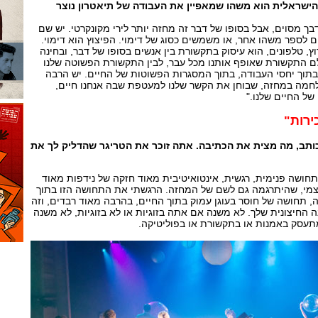
ישראלית הוא משהו שמאפיין את העבודה של תיאטרון נוצר
ך מסוים, אבל בסופו של דבר זה מחזה יותר לירי מקונקרטי. יש שם
 לספר משהו אחר, או משמשים כסוג של דימוי. הפיצוץ הוא דימוי.
, טלפונים, הוא עיסוק בתקשורת בין אנשים בסופו של דבר, ובחינה
לם התקשורת שאופף אותנו מכל עבר, לבין התקשורת הפשוטה שלנו
, בתוך יחסי העבודה, בתוך המסגרות הפשוטות של החיים. יש הרבה
לחמה במחזה, שבוחן את הקשר שלנו למעטפת שבה אנחנו חיים,
של החיים שלנו."
ירות"
ותב, מה מצית את הכתיבה. אתה זוכר את הטריגר שהדליק לך את
 תחושה פנימית, רגשית, אינטואיטיבית מאוד חזקה של נידפות מאוד
צמי, שהיתרגמה גם לשם של המחזה. הרגשתי את התחושה הזו בתוך
, תחושה של חוסר בעוגן עמוק בתוך החיים, בהרבה מאוד רבדים, וזה
החיצונית שלך. לא משנה אם אתה בזוגיות או לא בזוגיות, לא משנה
עסק באמנות או בתקשורת או בפוליטיקה.