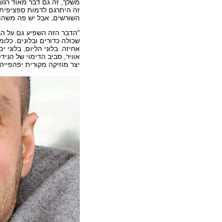
משלך, זה גם דבר מאוד רגשי
זה היתרגם לדמות ספציפית 
השורשים, אבל יש פה משהו 
"הדבר הזה השפיע גם על הב
שכולה כדורים ובלונים. כלו
אחיזה. בלוני הליום, בלוני ים
אוויר, סביב הדימוי של הניד
יצר מוזיקה מקורית יפהפייה