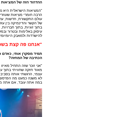
ההדהוד הזה של המציאות ה
"המציאות הישראלית היא נדב
הרבה חומרי מציאות שעוזרים
עולם התקשורת, חדשות, ערוץ
של הקשר והדינמיקה בין עו
בתוך זוגיות, בתוך חברויות
עיסוק באלימות ובטרור ובמ
להישרדות ולמאבק היומיומי 
"אנחנו פה קצת בשכ
תמיד מסקרן אותי, כאדם כ
הכתיבה של המחזה?
"אני זוכר שזה התחיל מאיזו
מאוד חזקה שחוויתי בתוך ע
עצמי, הרגשתי אותה בסביבה
לא משנה כמעט מה הפרסונה 
במה אתה עובד, אם אתה מת