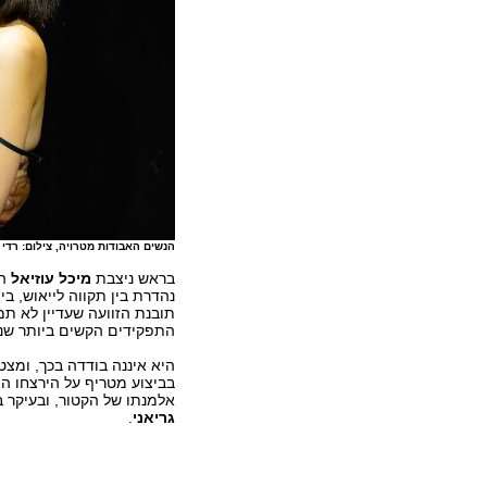
הנשים האבודות מטרויה, צילום: רדי ר
בראש ניצבת
מיכל עוזיאל
המ
נהדרת בין תקווה לייאוש, ב
תובנת הזוועה שעדיין לא ת
התפקידים הקשים ביותר שנ
היא איננה בודדה בכך, ומצ
בביצוע מטריף על הירצחו הצ
אלמנתו של הקטור, ובעיקר
גריאני
.