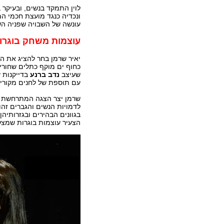
לוין התמקד בנשים, ובעיקר 
ונכדיה כנגד מועצת חכמי המ
עונשה של השבויה שפניה הש
עוצמות משחק בוגרו
יאיר שרמן בחר להציג את 
כחוף ים מוקף כתלים שחור
שעיצב
נדב ברנע
בדייקנות 
עם תוספת של לחנים מקוריים
שרמן יצר הצגה המתרחשת על
לדמויות הנשים והגברים זהו
בגוונים הבהירים ובגזרותיהן
הצעיר עוצמות בוגרות שמצל