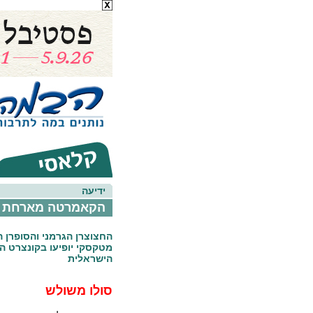
ידיעה
הקאמרטה מארחת את
החצוצרן הגרמני והסופרן הי
מטקסקי יופיעו בקונצרט 
הישראלית
סולו משולש