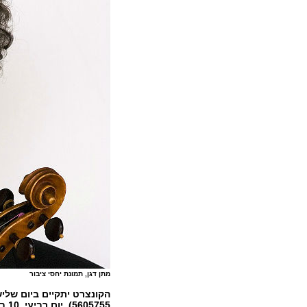
מתן דגן, תמונת יחסי ציבור