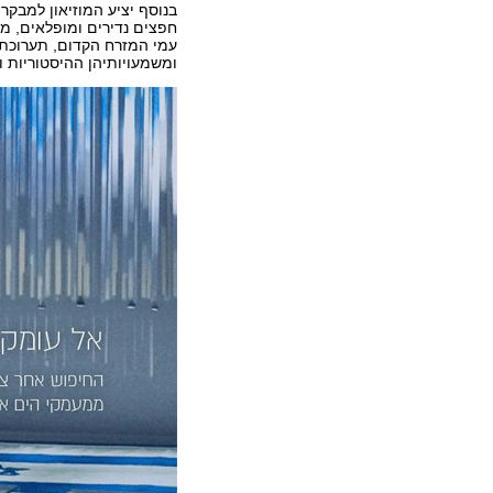
בנוסף יציע המוזיאון למבקר
חפצים נדירים ומופלאים, מס
עמי המזרח הקדום, תערוכת 
ומשמעויותיהן ההיסטוריות ו