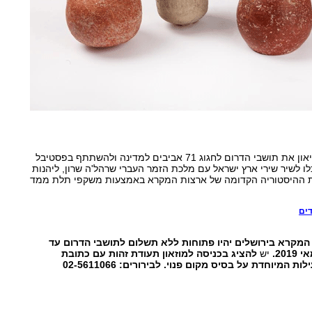
מזמין המוזיאון את תושבי הדרום לחגוג 71 אביבים למדינה ולהשתתף בפסטיבל
ו לשיר שירי ארץ ישראל עם מלכת הזמר העברי שרהל'ה שרון, ליהנות
את ההיסטוריה הקדומה של ארצות המקרא באמצעות משקפי תלת ממד
דים
ת המקרא בירושלים יהיו פתוחות ללא תשלום לתושבי הדרום עד
יש
להציג בכניסה למוזאון תעודת זהות עם כתובת
מיוחדת על בסיס מקום פנוי. לבירורים: 02-5611066