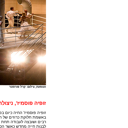
הנוסעת, צילום: קרל פורסטר
זופיה פוסמיז', ניצולת
באשמת חלוקת כרוזים של המ
לבנות חייה מחדש כאשר הס