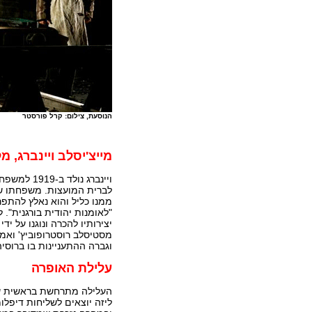
הנוסעת, צילום: קרל פורסטר
מייצ'יסלב ויינברג, מל
ויינברג נו
לברית המועצות. משפחתו שנ
"לאומנות יהודית בורגנית". 
יצירותיו להכרה ונוגנו על יד
וגברה ההתעניינות בו ברוסי
עלילת האופרה
ליזה יוצאים לשליחות דיפלו