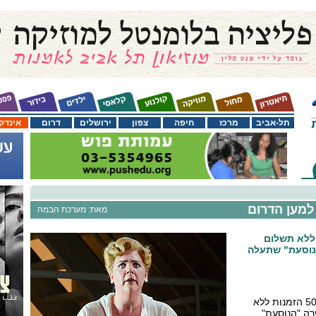
תל-אביב
מרכז
חיפה
צפון
ירושלים
דרום
אינדק
למען הדרום
מאת: מערכת הבמה
5 הזמנות ללא תשלום
נוסעת" שתעלה
מקצה 50 הזמנות ללא
רה "הנוסעת"