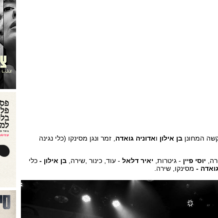
הקשה המחונן
בן אילון
ו
אדוניה גואדה
, זמר ונגן מסינקו (כלי נגינה
רה,
יוסי פיין
- גיטרות,
יאיר דלאל
- עוד, כינור ,שירה,
בן אילון -
כלי
גואדה -
מסינקו, שירה.