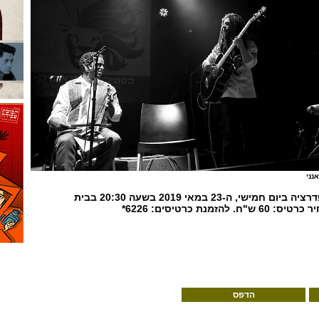
נני
המופע יתקיים בבית הקונפדרציה ביום חמישי, ה-23 במאי 2019 בשעה 20:30 בבית
מנת כרטיסים: 6226*
הדפס