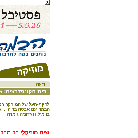
ידיעה
בית הקונפדרציה: 
להקת-העל של המוזיקה הא
הבמה עם אבטה בריהון, יאיר
בן אילון ואדוניה גואדה
שיח מוזיקלי רב תרבו