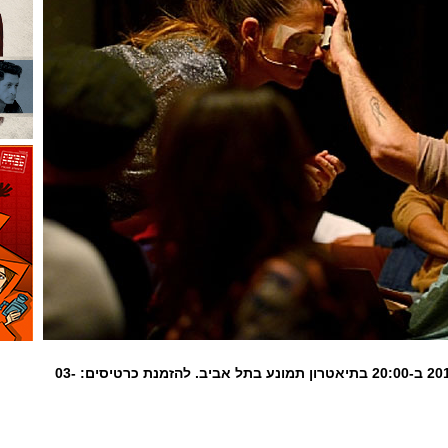
המופע יעלה ב-20 במאי 2019 ב-20:00 בתיאטרון תמונע בתל אביב. להזמנת כרטיסים: 03-