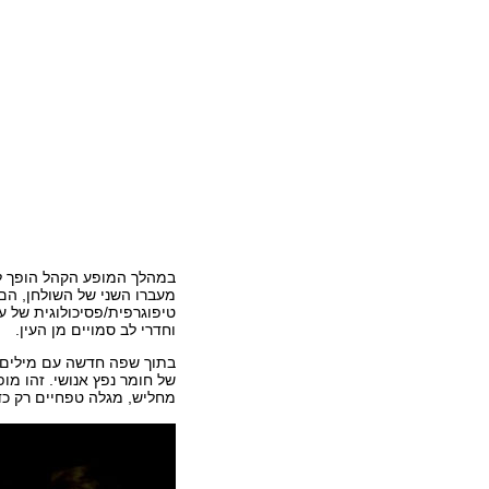
במהלך המופע הקהל הופך ל
מעברו השני של השולחן, הם
טיפוגרפית/פסיכולוגית של ע
וחדרי לב סמויים מן העין.
בתוך שפה חדשה עם מילים ש
של חומר נפץ אנושי. זהו מו
מחליש, מגלה טפחיים רק כד