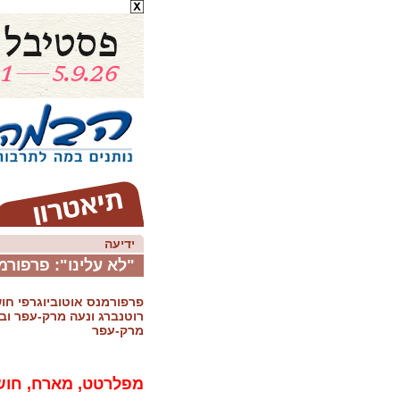
ידיעה
"לא עלינו": פרפור
פרפורמנס אוטוביוגרפי חו
רוטנברג ונעה מרק-עפר וב
מרק-עפר
מפלרטט, מארח, חוש