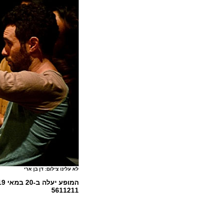
לא עלינו צילום: דן בן ארי
5611211