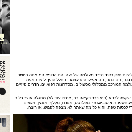
היות חלק בלתי נפרד מעולמה של נעה. הם הרופא המומחה היושב
 בנה, הם בתה, הם אפילו היא עצמה. החלל הופך להיות מפה
ולמה המורכב ממסלולי מכשולים, מסדרונות רפואיים, חדרים פיזיים
קשה לבטא (היא כבר בקיאה בה, אנחנו עוד לא) מתגלה אוצר בלום
פע חשפנות אוטוביוגרפי. מפלרטט, מארח, מקלף. מזמין, מעצים,
י לכסות טפח. והוא כל מה שאתה לא מצפה לפגוש. או רוצה.