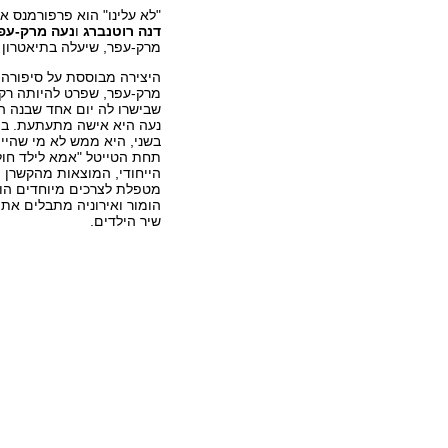
"לא עלינו" הוא פרפורמנס א
דנה רוטנברג
ו
נעה מרק-עפ
מרק-עפר, שיעלה בתיאטרון
היצירה מבוססת על סיפורה 
מרק-עפר, שפרט להיותה רקד
שבישרו לה יום אחד שבנה הת
נעה היא אישה מתעתעת. במ
בשני, היא ממש לא מי שהיי
תחת הטייטל "אמא לילד חולה
הייחודי, המוצאות מהקשרן ו
הומור ואירוניה מתבלים את
שיר הילדים.