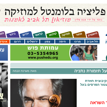
תל-אביב
מרכז
חיפה
צפון
ירושלים
דרום
אינדק
על תזמורת נתניה
מאת: מערכת הבמה
יבוצית חוזרת
טור הפרסים בעל
ר השראה