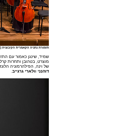
תזמורת נתניה הקאמרית הקיבוצית (צי
של וינה, הפילהרמוניה הלו
דוהנני
ו
ולארי גרגייב
.