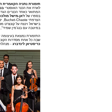
תזמורת נתניה הקאמרית ה
לארח את הכנר האוסטרי
בנג
בספרו של
ז'אן-מישל מולכו
מ
הצרפתי
במיטבה עם בנג'מין שמיד", של
שבה כל אחת מסדרות הקונצר
כריסטיאן לינדברג
- מנהלה 