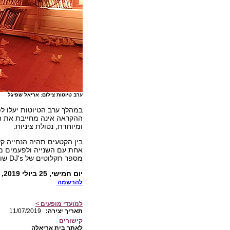
ערב טיוטות צילום: אריאל שפיגל
במהלך ערב הטיוטות יעלו ל
ההקראה אינה מחייבת את המ
ומיוחדת, נטולת ציניות.
בין הקטעים תהיה הנחייה ק
אחת עם השנייה ולפעמים מתא
מספר תקלוטים של DJ's שונים.
יום חמישי, 25 ביולי 2019, בשעה 20:30, בית אריאלה. בתל אביב. מחיר כרטיס: 15 ₪.
להרשמה
למועדי מופעים >
:תאריך יצירה
11/07/2019
קישורים
לאתר בית אריאלה