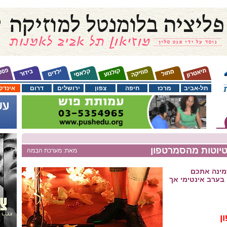
תל-אביב
מרכז
חיפה
צפון
ירושלים
דרום
אינדק
טיוטות מהסמרטפון
מאת: מערכת הבמה
ייה מזמינה אתכם
בערב אינטימי אך
ן