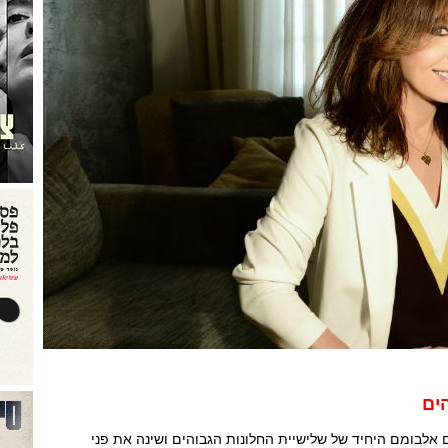
ים
ר העולם אלבומם היחיד של שלישיית החלונות הגבוהים ושינה את פני