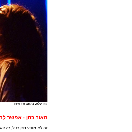
קרן פלס, צילום: ורד מינין
מאור כהן - אפשר לח
זה לא מופע רוק רגיל, זה 