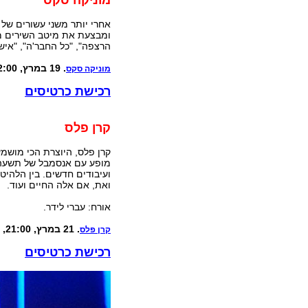
מוניקה סקס
אחרי יותר משני עשורים של 
ומבצעת את מיטב השירים מכ
הרצפה", "כל החבר'ה", "איש
. 19 במרץ, 22:00, בית המרזח, רמת ישי
מוניקה סקס
רכישת כרטיסים
קרן פלס
קרן פלס, היוצרת הכי מושמ
מופע עם אנסמבל של תשעה 
ועיבודים חדשים. בין הלהיטי
ואת, אם אלה החיים ועוד.
אורח: עברי לידר.
. 21 במרץ, 21:00, תיאטרון הצפון, קרית חיים
קרן פלס
רכישת כרטיסים