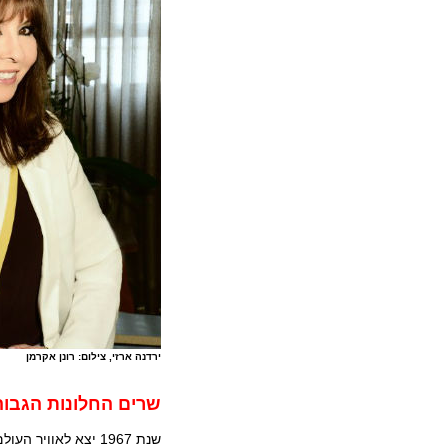
ירדנה ארזי, צילום: רונן אקרמן
שרים החלונות הגבוה
שנת 1967 יצא לאווי