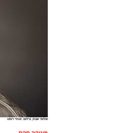
שלומי שבת, צילום: אוהד רומנו