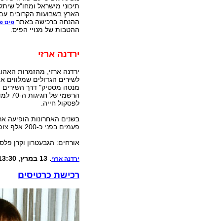
תיכוני מישראל ומחו"ל שיתק
הארץ בשבועות הקרובים עם
ההנחה ברכישה באתר
פיס פ
ההטבות של מנויי הפיס.
ירדנה ארזי
ירדנה ארזי, מהזמרות האהוב
לשירים הגדולים שמלווים א
מנטה מסטיק" דרך השירים ה
הרשמי
לפסקול חייה.
פעמים בפני כ-200 אלף צופים באולמות הגדולים בישראל.
אורחים: הגבעטרון וקרן פלס.
. 13 במרץ, 13:30, היכל התרבות תל אביב
ירדנה ארזי
רכישת כרטיסים